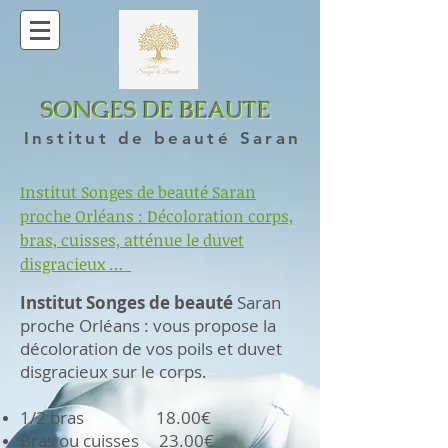
SONGES DE BEAUTE
Institut de beauté Saran
Institut Songes de beauté Saran
proche Orléans : Décoloration corps,
bras, cuisses, atténue le duvet
disgracieux …
Institut Songes de beauté
Saran
proche Orléans : vous propose la
décoloration de vos poils et duvet
disgracieux sur le corps.
1/2 bras 18.00€
Bras ou cuisses 23.00€